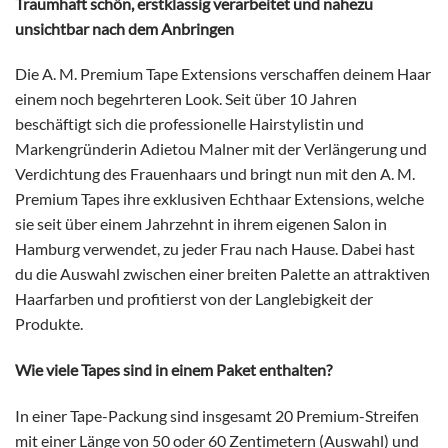
Traumhaft schön, erstklassig verarbeitet und nahezu
unsichtbar nach dem Anbringen
Die A. M. Premium Tape Extensions verschaffen deinem Haar
einem noch begehrteren Look. Seit über 10 Jahren
beschäftigt sich die professionelle Hairstylistin und
Markengründerin Adietou Malner mit der Verlängerung und
Verdichtung des Frauenhaars und bringt nun mit den A. M.
Premium Tapes ihre exklusiven Echthaar Extensions, welche
sie seit über einem Jahrzehnt in ihrem eigenen Salon in
Hamburg verwendet, zu jeder Frau nach Hause. Dabei hast
du die Auswahl zwischen einer breiten Palette an attraktiven
Haarfarben und profitierst von der Langlebigkeit der
Produkte.
Wie viele Tapes sind in einem Paket enthalten?
In einer Tape-Packung sind insgesamt 20 Premium-Streifen
mit einer Länge von 50 oder 60 Zentimetern (Auswahl) und